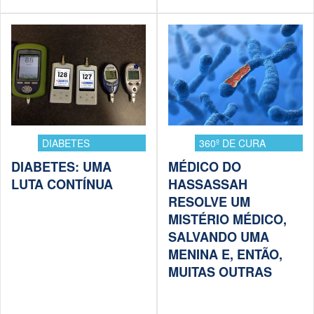
DIABETES
360º DE CURA
DIABETES: UMA
MÉDICO DO
LUTA CONTÍNUA
HASSASSAH
RESOLVE UM
MISTÉRIO MÉDICO,
SALVANDO UMA
MENINA E, ENTÃO,
MUITAS OUTRAS