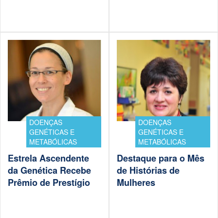
DOENÇAS
DOENÇAS
GENÉTICAS E
GENÉTICAS E
METABÓLICAS
METABÓLICAS
Estrela Ascendente
Destaque para o Mês
da Genética Recebe
de Histórias de
Prêmio de Prestígio
Mulheres