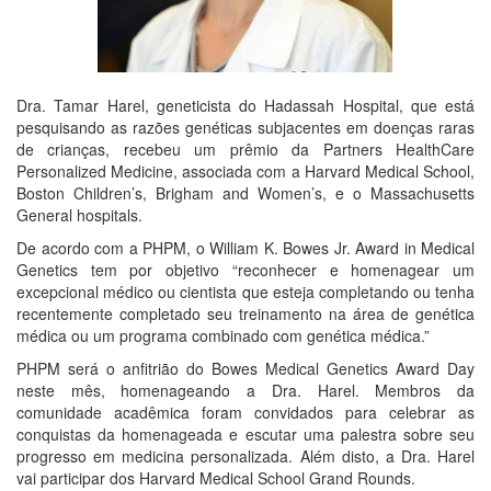
Dra. Tamar Harel, geneticista do Hadassah Hospital, que está
pesquisando as razões genéticas subjacentes em doenças raras
de crianças, recebeu um prêmio da Partners HealthCare
Personalized Medicine, associada com a Harvard Medical School,
Boston Children’s, Brigham and Women’s, e o Massachusetts
General hospitals.
De acordo com a PHPM, o William K. Bowes Jr. Award in Medical
Genetics tem por objetivo “reconhecer e homenagear um
excepcional médico ou cientista que esteja completando ou tenha
recentemente completado seu treinamento na área de genética
médica ou um programa combinado com genética médica.”
PHPM será o anfitrião do Bowes Medical Genetics Award Day
neste mês, homenageando a Dra. Harel. Membros da
comunidade acadêmica foram convidados para celebrar as
conquistas da homenageada e escutar uma palestra sobre seu
progresso em medicina personalizada. Além disto, a Dra. Harel
vai participar dos Harvard Medical School Grand Rounds.