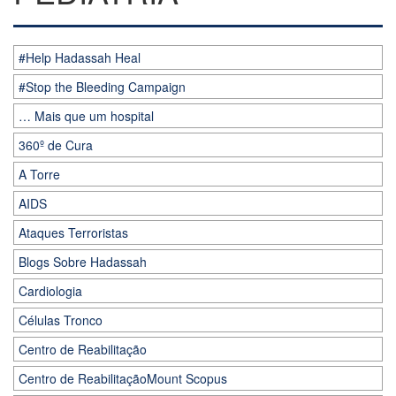
#Help Hadassah Heal
#Stop the Bleeding Campaign
… Mais que um hospital
360º de Cura
A Torre
AIDS
Ataques Terroristas
Blogs Sobre Hadassah
Cardiologia
Células Tronco
Centro de Reabilitação
Centro de ReabilitaçãoMount Scopus