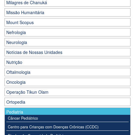
Milagres de Chanuká
Missão Humanitária
Mount Scopus
Nefrologia
Neurologia
Notícias de Nossas Unidades
Nutrição
Oftalmologia
Oncologia
Operação Tikun Olam
Ortopedia
Pediatria
Câncer Pediátrico
Centro para Crianças com Doenças Crônicas (CCDC)