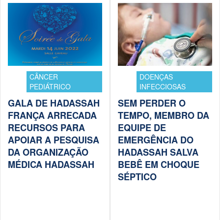
CÂNCER
DOENÇAS
PEDIÁTRICO
INFECCIOSAS
GALA DE HADASSAH
SEM PERDER O
FRANÇA ARRECADA
TEMPO, MEMBRO DA
RECURSOS PARA
EQUIPE DE
APOIAR A PESQUISA
EMERGÊNCIA DO
DA ORGANIZAÇÃO
HADASSAH SALVA
MÉDICA HADASSAH
BEBÊ EM CHOQUE
SÉPTICO