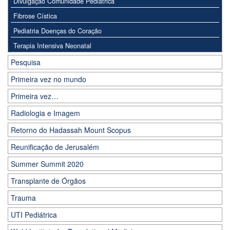
Divulgação Comunidade Pediátrica
Fibrose Cística
Pediatria Doenças do Coração
Terapia Intensiva Neonatal
Pesquisa
Primeira vez no mundo
Primeira vez…
Radiologia e Imagem
Retorno do Hadassah Mount Scopus
Reunificação de Jerusalém
Summer Summit 2020
Transplante de Órgãos
Trauma
UTI Pediátrica