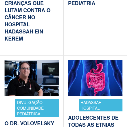
CRIANÇAS QUE
PEDIATRIA
LUTAM CONTRA O
CÂNCER NO
HOSPITAL
HADASSAH EIN
KEREM
DIVULGAÇÃO
HADASSAH
COMUNIDADE
HOSPITAL
PEDIÁTRICA
ADOLESCENTES DE
O DR. VOLOVELSKY
TODAS AS ETNIAS