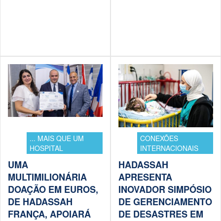
... MAIS QUE UM
CONEXÕES
HOSPITAL
INTERNACIONAIS
UMA
HADASSAH
MULTIMILIONÁRIA
APRESENTA
DOAÇÃO EM EUROS,
INOVADOR SIMPÓSIO
DE HADASSAH
DE GERENCIAMENTO
FRANÇA, APOIARÁ
DE DESASTRES EM