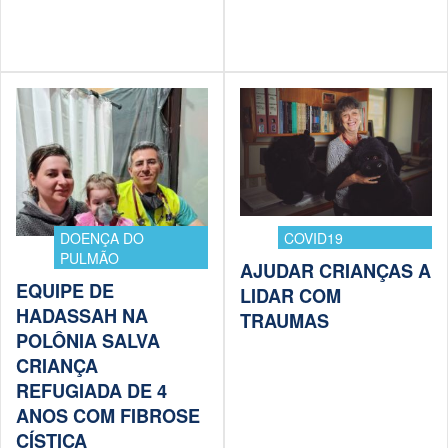
DOENÇA DO
COVID19
PULMÃO
AJUDAR CRIANÇAS A
EQUIPE DE
LIDAR COM
HADASSAH NA
TRAUMAS
POLÔNIA SALVA
CRIANÇA
REFUGIADA DE 4
ANOS COM FIBROSE
CÍSTICA