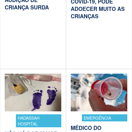
COVID-19, PODE
CRIANÇA SURDA
ADOECER MUITO AS
CRIANÇAS
HADASSAH
EMERGÊNCIA
HOSPITAL
MÉDICO DO