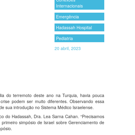
Internacionais
Emergência
Hadassah Hospital
Pediatria
20 abril, 2023
ia do terremoto deste ano na Turquia, havia pouca
rise podem ser muito diferentes. Observando essa
de sua introdução no Sistema Médico Israelense.
trico do Hadassah, Dra. Lea Sarna Cahan. “Precisamos
 primeiro simpósio de Israel sobre Gerenciamento de
mpósio.