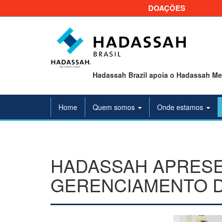
DOAÇÕES
Hadassah Brazil apoia o Hadassah Med
Home
Quem somos
Onde estamos
HADASSAH APRESE
GERENCIAMENTO D