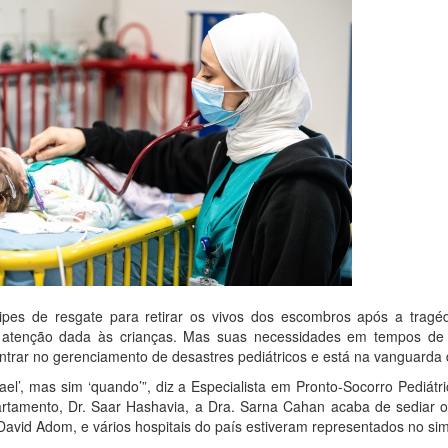
pes de resgate para retirar os vivos dos escombros após a tragéd
 atenção dada às crianças. Mas suas necessidades em tempos de c
trar no gerenciamento de desastres pediátricos e está na vanguarda 
el’, mas sim ‘quando’”, diz a Especialista em Pronto-Socorro Pediá
tamento, Dr. Saar Hashavia, a Dra. Sarna Cahan acaba de sediar o
David Adom, e vários hospitais do país estiveram representados no si