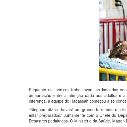
Enquanto os médicos trabalhavam ao lado das equi
demarcação entre a atenção dada aos adultos e a
diferença, a equipe do Hadassah começou a se concen
“Ninguém diz ‘se haverá um grande terremoto em Isra
estar preparados.” Juntamente com o Chefe do Depar
Desastres pediátricos. O Ministério da Saúde, Magen 