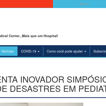
Search
for:
ical Center...Mais que um Hospital!
Notícias
COVID-19
Como você pode ajudar
Subscre
NTA INOVADOR SIMPÓSI
E DESASTRES EM PEDIA