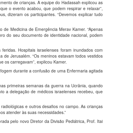
atamento de crianças. A equipe do Hadassah explicou as
 que o evento acabou, que podem respirar e relaxar”,
s, dizeram os participantes. “Devemos explicar tudo
nto de Medicina de Emergência Merav Kamer. “Apenas
mero do seu documento de identidade nacional, podem
 feridas. Hospitais israelenses foram inundados com
a de Jerusalém. “Os meninos estavam todos vestidos
que os carregavam”, explicou Kamer.
as fogem durante a confusão de uma Enfermaria agitada
nas primeiras semanas da guerra na Ucrânia, quando
évio a delegação de médicos israelenses recebeu, que
radiológicas e outros desafios no campo. As crianças
os atender às suas necessidades.”
da pelo novo Diretor da Divisão Pediátrica, Prof. Itai