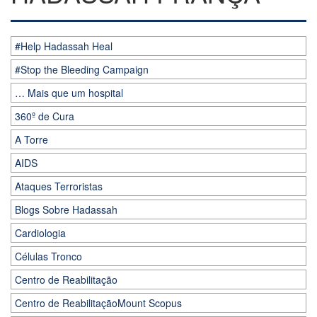
#Help Hadassah Heal
#Stop the Bleeding Campaign
… Mais que um hospital
360º de Cura
A Torre
AIDS
Ataques Terroristas
Blogs Sobre Hadassah
Cardiologia
Células Tronco
Centro de Reabilitação
Centro de ReabilitaçãoMount Scopus