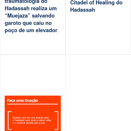
traumatologia do
Citadel of Healing do
Hadassah realiza um
Hadassah
“Muejaza” salvando
garoto que caiu no
poço de um elevador