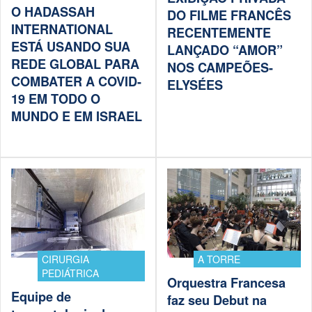
O HADASSAH
DO FILME FRANCÊS
INTERNATIONAL
RECENTEMENTE
ESTÁ USANDO SUA
LANÇADO “AMOR”
REDE GLOBAL PARA
NOS CAMPEÕES-
COMBATER A COVID-
ELYSÉES
19 EM TODO O
MUNDO E EM ISRAEL
CIRURGIA
A TORRE
PEDIÁTRICA
Orquestra Francesa
Equipe de
faz seu Debut na