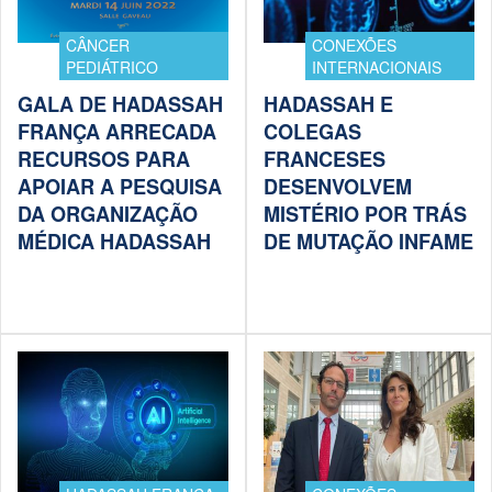
CÂNCER
CONEXÕES
PEDIÁTRICO
INTERNACIONAIS
GALA DE HADASSAH
HADASSAH E
FRANÇA ARRECADA
COLEGAS
RECURSOS PARA
FRANCESES
APOIAR A PESQUISA
DESENVOLVEM
DA ORGANIZAÇÃO
MISTÉRIO POR TRÁS
MÉDICA HADASSAH
DE MUTAÇÃO INFAME