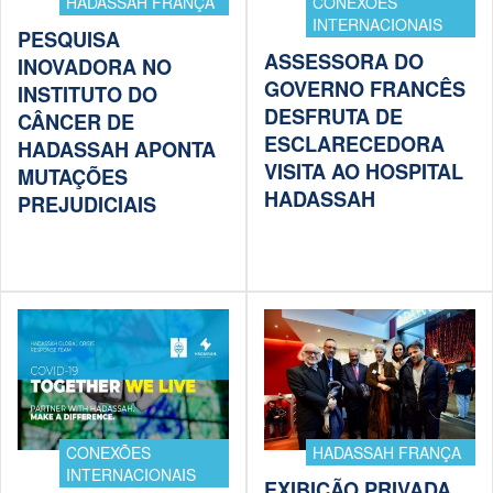
HADASSAH FRANÇA
CONEXÕES
INTERNACIONAIS
PESQUISA
ASSESSORA DO
INOVADORA NO
GOVERNO FRANCÊS
INSTITUTO DO
DESFRUTA DE
CÂNCER DE
ESCLARECEDORA
HADASSAH APONTA
VISITA AO HOSPITAL
MUTAÇÕES
HADASSAH
PREJUDICIAIS
CONEXÕES
HADASSAH FRANÇA
INTERNACIONAIS
EXIBIÇÃO PRIVADA