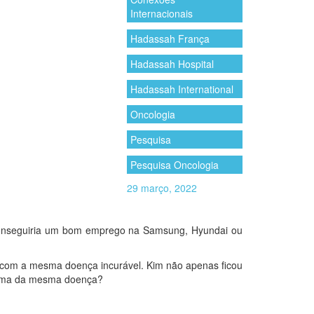
Internacionais
Hadassah França
Hadassah Hospital
Hadassah International
Oncologia
Pesquisa
Pesquisa Oncologia
29 março, 2022
, conseguiria um bom emprego na Samsung, Hyundai ou
o com a mesma doença incurável. Kim não apenas ficou
ítima da mesma doença?