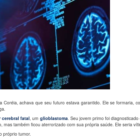
na Coréia, achava que seu futuro estava garantido. Ele se formaria
ga.
 cerebral fatal
, um
glioblastoma
. Seu jovem primo foi diagnosticad
o, mas também ficou aterrorizado com sua própria saúde. Ele seria v
o próprio tumor.