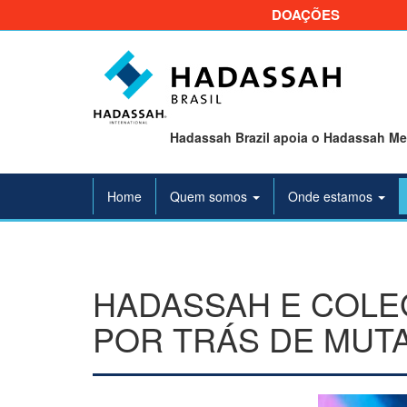
DOAÇÕES
Hadassah Brazil apoia o Hadassah Med
Home
Quem somos
Onde estamos
HADASSAH E COLE
POR TRÁS DE MUT