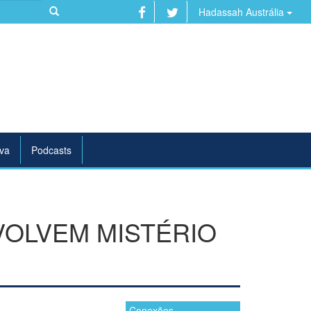
Hadassah Austrália
va
Podcasts
OLVEM MISTÉRIO
Conexões