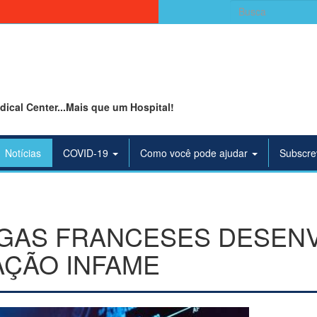
Search
for:
ical Center...Mais que um Hospital!
Notícias
COVID-19
Como você pode ajudar
Subscre
GAS FRANCESES DESENV
AÇÃO INFAME