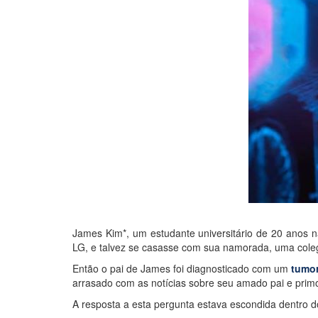
James Kim*, um estudante universitário de 20 anos 
LG, e talvez se casasse com sua namorada, uma cole
Então o pai de James foi diagnosticado com um
tumor
arrasado com as notícias sobre seu amado pai e prim
A resposta a esta pergunta estava escondida dentro d