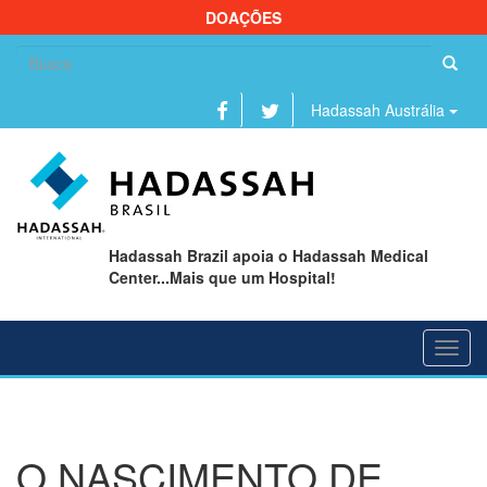
DOAÇÕES
Se
fo
Hadassah Austrália
Hadassah Brazil apoia o Hadassah Medical
Center...Mais que um Hospital!
Toggl
navig
O NASCIMENTO DE