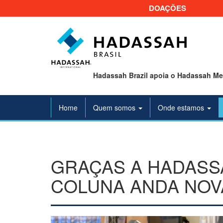
DOAÇÕES
Hadassah Brazil apoia o Hadassah Med
Home
Quem somos
Onde estamos
GRAÇAS A HADASS
COLUNA ANDA NO