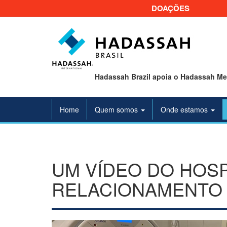
DOAÇÕES
Hadassah Brazil apoia o Hadassah Med
Home
Quem somos
Onde estamos
UM VÍDEO DO HOS
RELACIONAMENTO