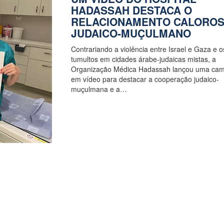
HADASSAH DESTACA O
RELACIONAMENTO CALORO
JUDAICO-MUÇULMANO
Contrariando a violência entre Israel e Gaza e o
tumultos em cidades árabe-judaicas mistas, a
Organização Médica Hadassah lançou uma ca
em vídeo para destacar a cooperação judaico-
muçulmana e a…