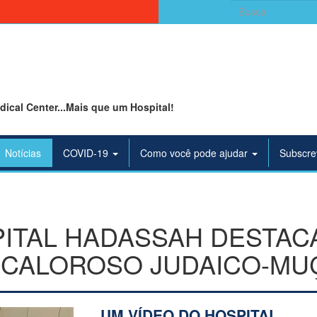
Search
for:
ical Center...Mais que um Hospital!
Notícias
COVID-19
Como você pode ajudar
Subscre
PITAL HADASSAH DESTAC
 CALOROSO JUDAICO-M
UM VÍDEO DO HOSPITAL