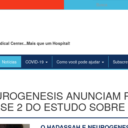
Search
for:
ical Center...Mais que um Hospital!
Notícias
COVID-19
Como você pode ajudar
Subscre
UROGENESIS ANUNCIAM 
SE 2 DO ESTUDO SOBRE 
O HADASSAH E NEUROGENES