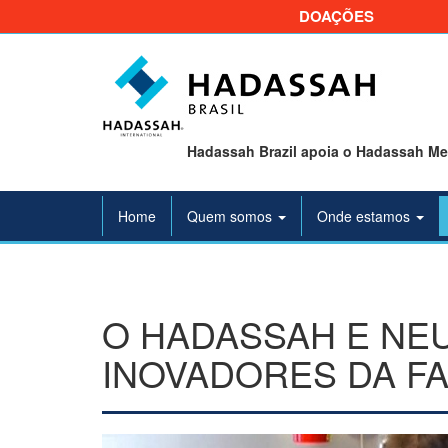
DOAÇÕES
Hadassah Brazil apoia o Hadassah Med
Home
Quem somos
Onde estamos
O HADASSAH E NE
INOVADORES DA FA