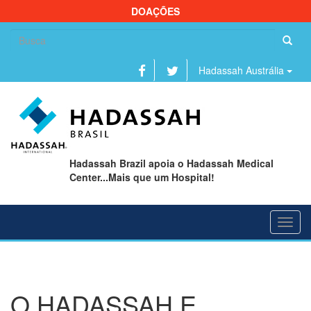
DOAÇÕES
Se
fo
Hadassah Austrália
Hadassah Brazil apoia o Hadassah Medical
Center...Mais que um Hospital!
Toggl
navig
O HADASSAH E