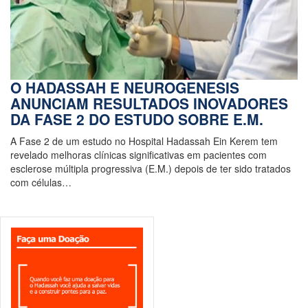
O HADASSAH E NEUROGENESIS
ANUNCIAM RESULTADOS INOVADORES
DA FASE 2 DO ESTUDO SOBRE E.M.
A Fase 2 de um estudo no Hospital Hadassah Ein Kerem tem
revelado melhoras clínicas significativas em pacientes com
esclerose múltipla progressiva (E.M.) depois de ter sido tratados
com células…