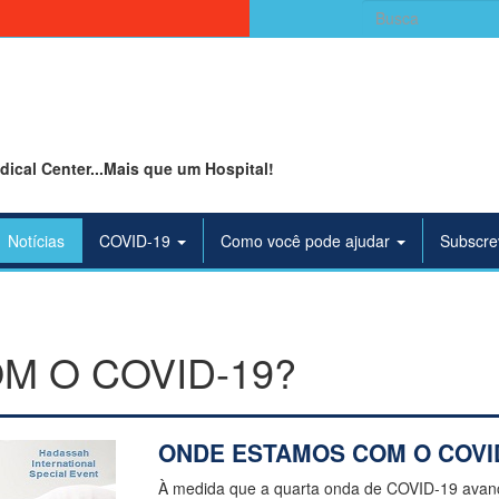
Search
for:
ical Center...Mais que um Hospital!
Notícias
COVID-19
Como você pode ajudar
Subscre
M O COVID-19?
ONDE ESTAMOS COM O COVI
À medida que a quarta onda de COVID-19 avan