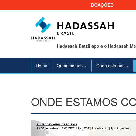
DOAÇÕES
Hadassah Brazil apoia o Hadassah Med
Home
Quem somos
Onde estamos
ONDE ESTAMOS CO