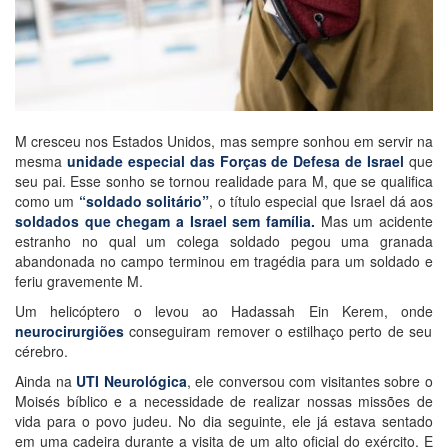
M cresceu nos Estados Unidos, mas sempre sonhou em servir na
mesma
unidade especial das Forças de Defesa de Israel
que
seu pai. Esse sonho se tornou realidade para M, que se qualifica
como um
“soldado solitário”
, o título especial que Israel dá aos
soldados que chegam a Israel sem família.
Mas um acidente
estranho no qual um colega soldado pegou uma granada
abandonada no campo terminou em tragédia para um soldado e
feriu gravemente M.
Um helicóptero o levou ao Hadassah Ein Kerem, onde
neurocirurgiões
conseguiram remover o estilhaço perto de seu
cérebro.
Ainda na
UTI Neurológica
, ele conversou com visitantes sobre o
Moisés bíblico e a necessidade de realizar nossas missões de
vida para o povo judeu. No dia seguinte, ele já estava sentado
em uma cadeira durante a visita de um alto oficial do exército. E