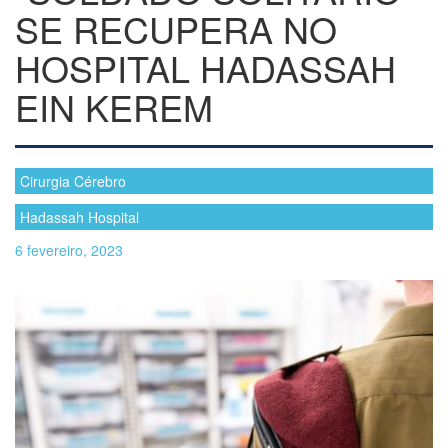
SE RECUPERA NO
HOSPITAL HADASSAH
EIN KEREM
Cirurgia Cérebro
Hadassah Hospital
6 fevereiro, 2023