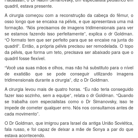
quadril, estava presente.
A cirurgia começou com a reconstrução da cabeça do fêmur, o
osso longo que se encaixa na pélvis, e que apresentava uma má
formação. “Nós precisamos de imagens tridimensionais para ver
se estamos fazendo isso perfeitamente”, explica o dr Goldman.
“O formato tem que ser perfeito para que se encaixe na junta do
quadril”. Então, a própria pélvis precisou ser remodelada. O topo
da pélvis, que forma um teto, precisava ser abaixado para que o
quadril fosse flexível.
“Você usa suas mãos e olhos, mas não há substituto para o nível
de exatidão que se pode conseguir utilizando imagens
tridimensionais durante a cirurgia”, diz o Dr Goldman.
A cirurgia levou mais de quatro horas. “Eu não teria conseguido
fazer isso sozinho, sem a equipe”, relata o dr Goldman. “Quando
se trabalha com especialistas como o Dr Simanovsky, isso te
impede de cometer qualquer erro. Nós nos consultamos antes de
cada movimento”.
O Dr Goldman, que imigrou para Israel da antiga União Soviética,
fala russo, e foi capaz de deixar a mãe de Sonya a par do que
estava acontecendo.