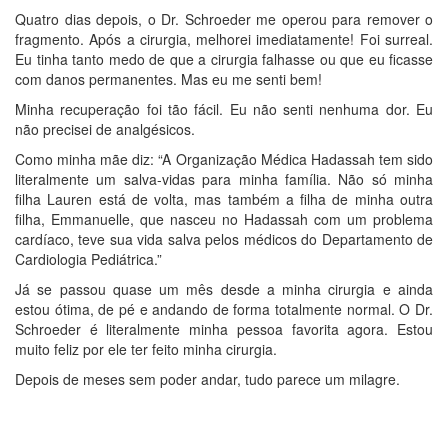
Quatro dias depois, o Dr. Schroeder me operou para remover o
fragmento. Após a cirurgia, melhorei imediatamente! Foi surreal.
Eu tinha tanto medo de que a cirurgia falhasse ou que eu ficasse
com danos permanentes. Mas eu me senti bem!
Minha recuperação foi tão fácil. Eu não senti nenhuma dor. Eu
não precisei de analgésicos.
Como minha mãe diz: “A Organização Médica Hadassah tem sido
literalmente um salva-vidas para minha família. Não só minha
filha Lauren está de volta, mas também a filha de minha outra
filha, Emmanuelle, que nasceu no Hadassah com um problema
cardíaco, teve sua vida salva pelos médicos do Departamento de
Cardiologia Pediátrica.”
Já se passou quase um mês desde a minha cirurgia e ainda
estou ótima, de pé e andando de forma totalmente normal. O Dr.
Schroeder é literalmente minha pessoa favorita agora. Estou
muito feliz por ele ter feito minha cirurgia.
Depois de meses sem poder andar, tudo parece um milagre.