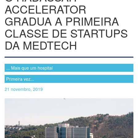
ACCELERATOR
GRADUA A PRIMEIRA
CLASSE DE STARTUPS
DA MEDTECH
... Mais que um hospital
Primeira vez...
21 novembro, 2019