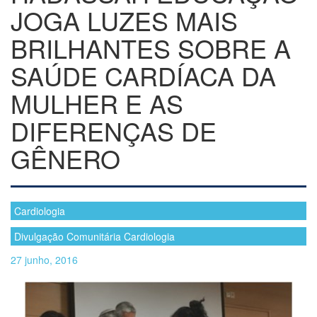
JOGA LUZES MAIS
BRILHANTES SOBRE A
SAÚDE CARDÍACA DA
MULHER E AS
DIFERENÇAS DE
GÊNERO
Cardiologia
Divulgação Comunitária Cardiologia
27 junho, 2016