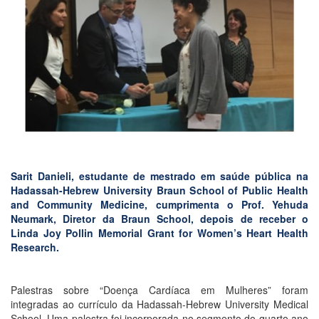
Sarit Danieli, estudante de mestrado em saúde pública na
Hadassah-Hebrew University Braun School of Public Health
and Community Medicine, cumprimenta o Prof. Yehuda
Neumark, Diretor da Braun School, depois de receber o
Linda Joy Pollin Memorial Grant for Women’s Heart Health
Research.
Palestras sobre “Doença Cardíaca em Mulheres” foram
integradas ao currículo da Hadassah-Hebrew University Medical
School. Uma palestra foi incorporada no segmento do quarto ano