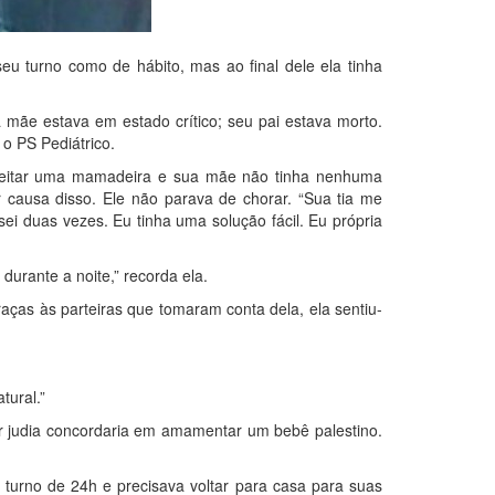
u turno como de hábito, mas ao final dele ela tinha
mãe estava em estado crítico; seu pai estava morto.
o PS Pediátrico.
aceitar uma mamadeira e sua mãe não tinha nenhuma
 causa disso. Ele não parava de chorar. “Sua tia me
ei duas vezes. Eu tinha uma solução fácil. Eu própria
urante a noite,” recorda ela.
ças às parteiras que tomaram conta dela, ela sentiu-
tural.”
 judia concordaria em amamentar um bebê palestino.
turno de 24h e precisava voltar para casa para suas