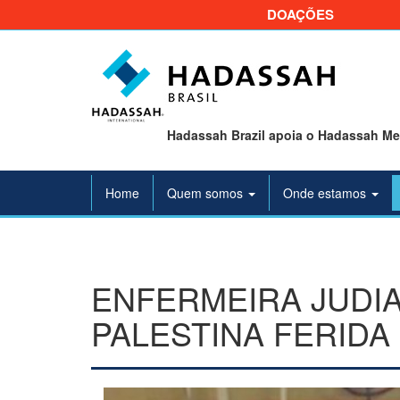
DOAÇÕES
Hadassah Brazil apoia o Hadassah Med
Home
Quem somos
Onde estamos
ENFERMEIRA JUDI
PALESTINA FERIDA