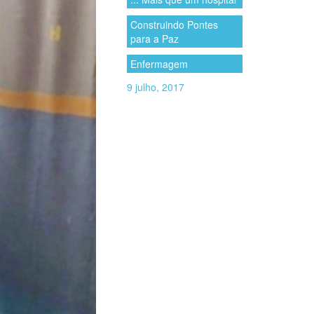
Construindo Pontes
para a Paz
Enfermagem
9 julho, 2017