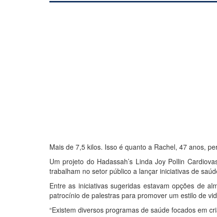
Mais de 7,5 kilos. Isso é quanto a Rachel, 47 anos,
Um projeto do Hadassah’s Linda Joy Pollin Cardio
trabalham no setor público a lançar iniciativas de saú
Entre as iniciativas sugeridas estavam opções de alm
patrocínio de palestras para promover um estilo de vid
“Existem diversos programas de saúde focados em cria