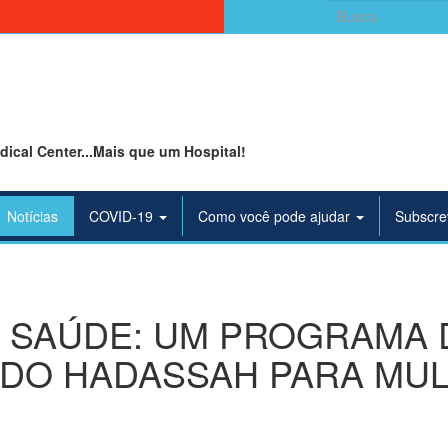
Search
for:
ical Center...Mais que um Hospital!
Notícias
COVID-19
Como você pode ajudar
Subscre
 SAÚDE: UM PROGRAMA 
DO HADASSAH PARA MU