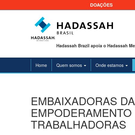
DOAÇÕES
Hadassah Brazil apoia o Hadassah Med
Home
Quem somos
Onde estamos
EMBAIXADORAS DA
EMPODERAMENTO 
TRABALHADORAS