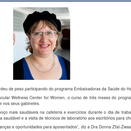
 perdeu de peso participando do programa Embaixadoras da Saúde do H
vascular Wellness Center for Women, o curso de três meses do pro
de nos seus gabinetes.
oço mais saudáveis na cafeteria e exercícios durante o dia de traba
a saudável e a visita de técnicos de laboratório aos escritórios para 
nças e oportunidades para aposentados”, diz a Dra Donna Zfat-Zwas, 