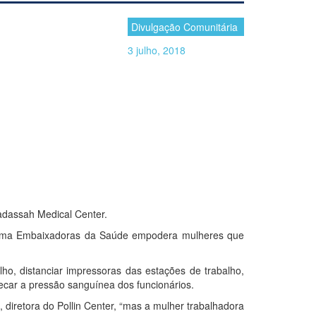
Divulgação Comunitária
3 julho, 2018
adassah Medical Center.
grama Embaixadoras da Saúde empodera mulheres que
lho, distanciar impressoras das estações de trabalho,
checar a pressão sanguínea dos funcionários.
diretora do Pollin Center, “mas a mulher trabalhadora