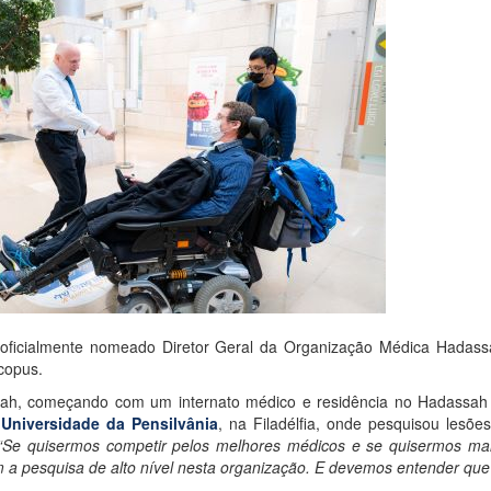
i oficialmente nomeado Diretor Geral da Organização Médica Hadas
copus.
ssah, começando com um internato médico e residência no Hadass
a
Universidade da Pensilvânia
, na Filadélfia, onde pesquisou lesõ
“Se quisermos competir pelos melhores médicos e se quisermos man
 pesquisa de alto nível nesta organização. E devemos entender que p