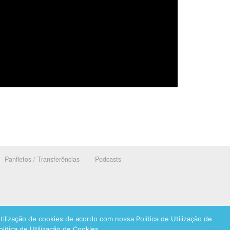
Panfletos / Transferências
Podcasts
ilização de cookies de acordo com nossa Política de Utilização de
ítica de Utilização de Cookies.