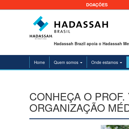
DOAÇÕES
Hadassah Brazil apoia o Hadassah Med
Home
Quem somos
Onde estamos
CONHEÇA O PROF. 
ORGANIZAÇÃO MÉD