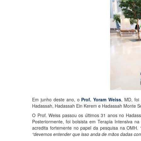
Em junho deste ano, o
Prof. Yoram Weiss
, MD, fo
Hadassah, Hadassah Ein Kerem e Hadassah Monte S
O Prof. Weiss passou os últimos 31 anos no Hada
Posteriormente, foi bolsista em Terapia Intensiva n
acredita fortemente no papel da pesquisa na OMH.
“devemos entender que isso anda de mãos dadas com a