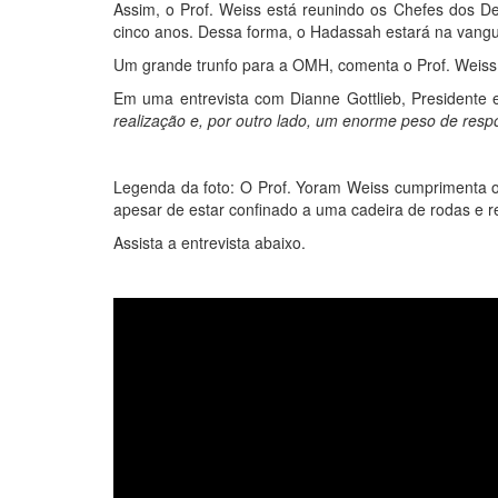
Assim, o Prof. Weiss está reunindo os Chefes dos D
cinco anos. Dessa forma, o Hadassah estará na van
Um grande trunfo para a OMH, comenta o Prof. Weiss, 
Em uma entrevista com Dianne Gottlieb, President
realização e, por outro lado, um enorme peso de respon
Legenda da foto: O Prof. Yoram Weiss cumprimenta o 
apesar de estar confinado a uma cadeira de rodas e r
Assista a entrevista abaixo.