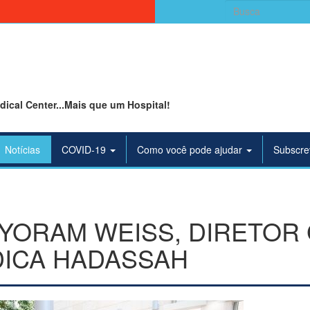
Search
for:
ical Center...Mais que um Hospital!
Notícias
COVID-19
Como você pode ajudar
Subscre
YORAM WEISS, DIRETOR
ICA HADASSAH