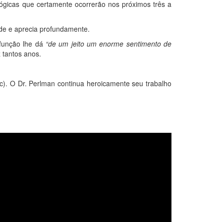
gicas que certamente ocorrerão nos próximos três a
nde e aprecia profundamente.
função lhe dá
“de um jeito um enorme sentimento de
 tantos anos.
c). O Dr. Perlman continua heroicamente seu trabalho