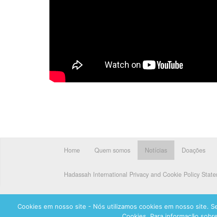
Home
Quem somos
Notícias
Doações
Hadassah International Privacy and Cookie Policy Stat
Cookies em nosso site - Nós utilizamos cookies em nosso site. Se
Cookies. Para informação sobre