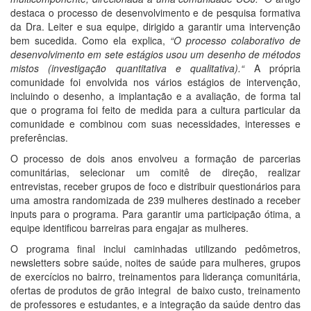
destaca o processo de desenvolvimento e de pesquisa formativa
da Dra. Leiter e sua equipe, dirigido a garantir uma intervenção
bem sucedida. Como ela explica,
“O processo colaborativo de
desenvolvimento em sete estágios usou um desenho de métodos
mistos (investigação quantitativa e qualitativa).“
A própria
comunidade foi envolvida nos vários estágios de intervenção,
incluindo o desenho, a implantação e a avaliação, de forma tal
que o programa foi feito de medida para a cultura particular da
comunidade e combinou com suas necessidades, interesses e
preferências.
O processo de dois anos envolveu a formação de parcerias
comunitárias, selecionar um comitê de direção, realizar
entrevistas, receber grupos de foco e distribuir questionários para
uma amostra randomizada de 239 mulheres destinado a receber
inputs para o programa. Para garantir uma participação ótima, a
equipe identificou barreiras para engajar as mulheres.
O programa final inclui caminhadas utilizando pedômetros,
newsletters sobre saúde, noites de saúde para mulheres, grupos
de exercícios no bairro, treinamentos para liderança comunitária,
ofertas de produtos de grão integral de baixo custo, treinamento
de professores e estudantes, e a integração da saúde dentro das