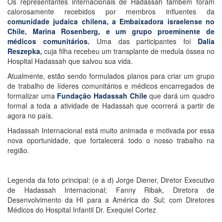
Os representantes internacionais de Hadassah também foram
calorosamente recebidos por membros influentes da
comunidade judaica chilena, a Embaixadora israelense no
Chile, Marina Rosenberg, e um grupo proeminente de
médicos comunitários.
Uma das participantes foi
Dalia
Reszepka,
cuja filha recebeu um transplante de medula óssea no
Hospital Hadassah que salvou sua vida.
Atualmente, estão sendo formulados planos para criar um grupo
de trabalho de líderes comunitários e médicos encarregados de
formalizar uma
Fundação Hadassah Chile
que dará um quadro
formal a toda a atividade de Hadassah que ocorrerá a partir de
agora no país.
Hadassah Internacional está muito animada e motivada por essa
nova oportunidade, que fortalecerá todo o nosso trabalho na
região.
Legenda da foto principal: (e a d) Jorge Diener, Diretor Executivo
de Hadassah Internacional; Fanny Ribak, Diretora de
Desenvolvimento da HI para a América do Sul; com Diretores
Médicos do Hospital Infantil Dr. Exequiel Cortez