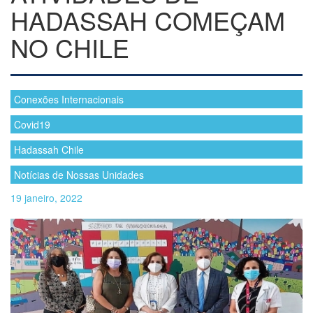
HADASSAH COMEÇAM
NO CHILE
Conexões Internacionais
Covid19
Hadassah Chile
Notícias de Nossas Unidades
19 janeiro, 2022