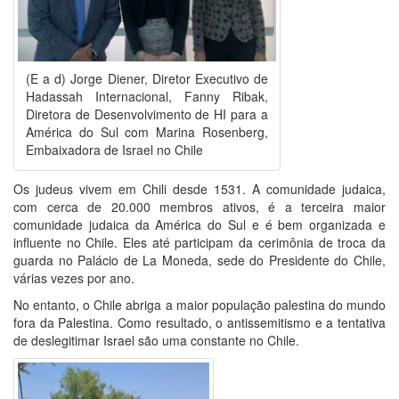
(E a d) Jorge Diener, Diretor Executivo de
Hadassah Internacional, Fanny Ribak,
Diretora de Desenvolvimento de HI para a
América do Sul com Marina Rosenberg,
Embaixadora de Israel no Chile
Os judeus vivem em Chili desde 1531. A comunidade judaica,
com cerca de 20.000 membros ativos, é a terceira maior
comunidade judaica da América do Sul e é bem organizada e
influente no Chile. Eles até participam da cerimônia de troca da
guarda no Palácio de La Moneda, sede do Presidente do Chile,
várias vezes por ano.
No entanto, o Chile abriga a maior população palestina do mundo
fora da Palestina. Como resultado, o antissemitismo e a tentativa
de deslegitimar Israel são uma constante no Chile.